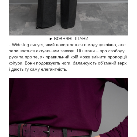
► ВОВНЯНІ ШТАНИ
- Wide-leg силует, який повертається в моду циклічно, але
залишається актуальним завжди. Ці штани – про свободу
руху та про те, як правильний крій може змінити пропорції
фігури. Вони подовжують ноги, балансують об’ємний верх
і дають ту саму елегантність.