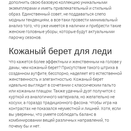
дополнить свою базовую коллекцию уникальными
экземплярами и иметь привлекательный и стильный
образ. Единственный совет, не поддаваться слепо
модным тенденциям, а все-таки провести минимальный
анализ того, что уже имеется в наличии и прибрести такие
женские головные уборы, которые будут актуальными
парочку сезонов.
Кожаный берет для леди
Что кажется более эффектным и женственным на голове у
дамы, чем кожаный берет? Присутствие такого штриха в
созданном аутфите, бесспорно, наделяет его естественной
женственность и элегантностью. Кожаный берет
идеально выглядит в сочетании с классическим пальто
или кожаным плащом. Также удачный дуэт получится с
курткой из аналогичного материала, но желательно не
косухи, а гораздо традиционного фасона. Чтобы игра на
контрастах не показался неуместной и лишней. Хотя, если
вы уверенны, что умеете соблюдать баланс в
комбинировании вещей различных направлений, то
почему бы и нет.