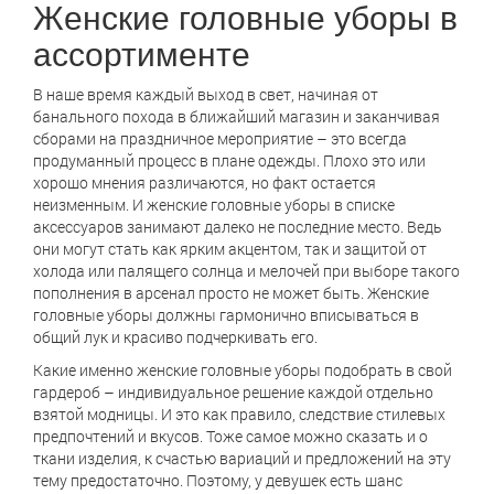
Женские головные уборы в
ассортименте
В наше время каждый выход в свет, начиная от
банального похода в ближайший магазин и заканчивая
сборами на праздничное мероприятие – это всегда
продуманный процесс в плане одежды. Плохо это или
хорошо мнения различаются, но факт остается
неизменным. И женские головные уборы в списке
аксессуаров занимают далеко не последние место. Ведь
они могут стать как ярким акцентом, так и защитой от
холода или палящего солнца и мелочей при выборе такого
пополнения в арсенал просто не может быть. Женские
головные уборы должны гармонично вписываться в
общий лук и красиво подчеркивать его.
Какие именно женские головные уборы подобрать в свой
гардероб – индивидуальное решение каждой отдельно
взятой модницы. И это как правило, следствие стилевых
предпочтений и вкусов. Тоже самое можно сказать и о
ткани изделия, к счастью вариаций и предложений на эту
тему предостаточно. Поэтому, у девушек есть шанс