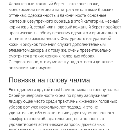
Характерный кожаный берет – это конечно же,
монохромная цветовая палитра в не слишком броских
оттенках. Сдержанность и лаконичность основные
критерии безупречного образца в этой категории. Черный,
коричневый, серый или нюдовый кожаный берет подойдет
практически к любому верхнему одеянию и оригинально
оттенит его изысканность. Фактурность натуральной
кожи и рисунок тиснения служит дополнительным
элементом декора и к тому же, очень презентабельно
смотрится в таких женских головных уборах.
Следовательно, этому моменту надо отвести должное
внимание при покупке.
Повязка на голову чалма
Еще один мега крутой must have повязка на голову чалма.
Своей универсальностью она по праву заслуживает
лидирующее место среди практичных женских головных
уборов вот уже несколько лет подряд. И это не
удивительно, ибо она не только дарит чувство полного
комфорта своей обладательнице, но и полностью
удовлетворяет эстетические запросы даже самых