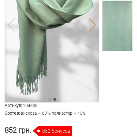
Артикул:
104838
Состав:
вискоза – 60%, полиэстер – 40%
852 грн.
852 бонусов