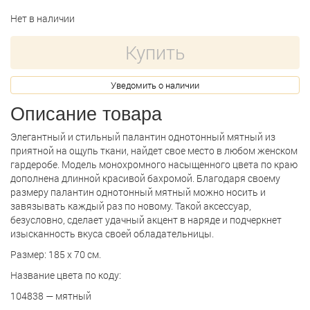
Нет в наличии
Купить
Уведомить о наличии
Описание товара
Элегантный и стильный палантин однотонный мятный из
приятной на ощупь ткани, найдет свое место в любом женском
гардеробе. Модель монохромного насыщенного цвета по краю
дополнена длинной красивой бахромой. Благодаря своему
размеру палантин однотонный мятный можно носить и
завязывать каждый раз по новому. Такой аксессуар,
безусловно, сделает удачный акцент в наряде и подчеркнет
изысканность вкуса своей обладательницы.
Размер: 185 х 70 см.
Название цвета по коду:
104838 — мятный