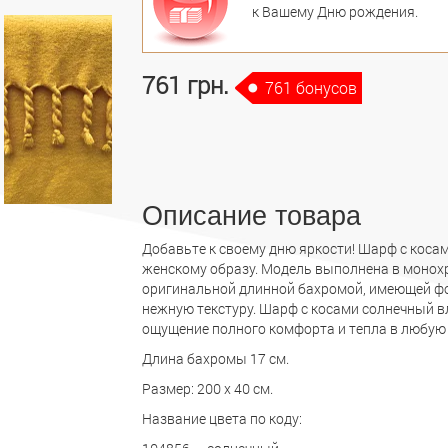
к Вашему Дню рождения.
761 грн.
761 бонусов
Описание товара
Добавьте к своему дню яркости! Шарф с коса
женскому образу. Модель выполнена в монох
оригинальной длинной бахромой, имеющей фор
нежную текстуру. Шарф с косами солнечный в
ощущение полного комфорта и тепла в любую 
Длина бахромы 17 см.
Размер: 200 х 40 см.
Название цвета по коду: