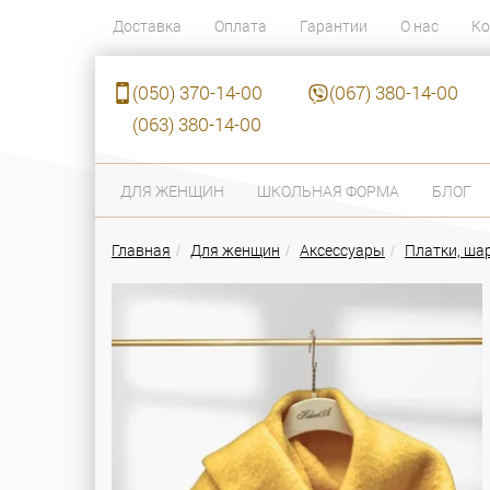
Доставка
Оплата
Гарантии
О нас
Ко
(050) 370-14-00
(067) 380-14-00
(063) 380-14-00
ДЛЯ ЖЕНЩИН
ШКОЛЬНАЯ ФОРМА
БЛОГ
Главная
Для женщин
Аксессуары
Платки, ш