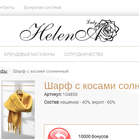
нтакты
Бонусная система
БРЕНДОВЫЕ МАГАЗИНЫ
СОТРУДНИЧЕСТВО
арфы
Шарф с косами солнечный
Шарф с косами сол
Артикул:
104856
Состав:
кашемир - 40%, акрил - 60%
10000 бонусов