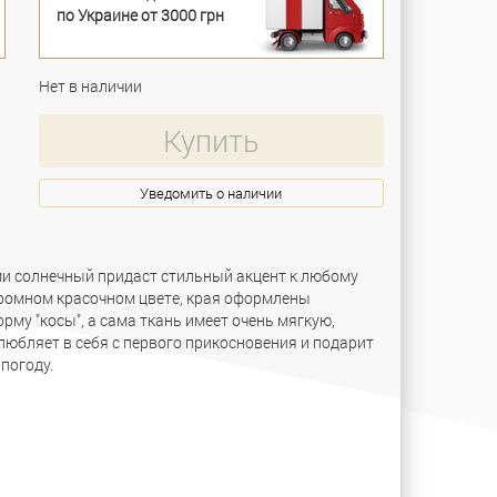
по Украине от 3000 грн
Нет в наличии
Купить
Уведомить о наличии
ми солнечный придаст стильный акцент к любому
ромном красочном цвете, края оформлены
му "косы", а сама ткань имеет очень мягкую,
любляет в себя с первого прикосновения и подарит
погоду.