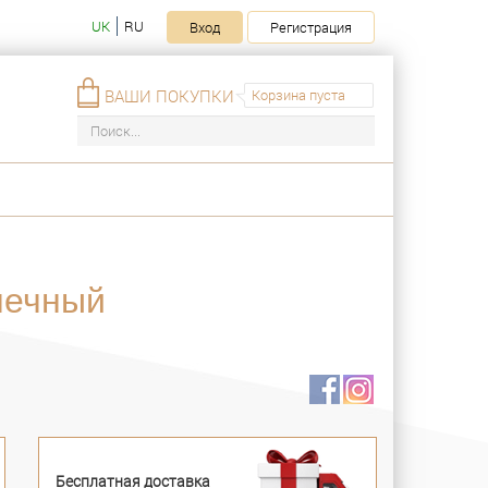
UK
RU
Вход
Регистрация
ВАШИ ПОКУПКИ
Корзина пуста
нечный
Бесплатная доставка