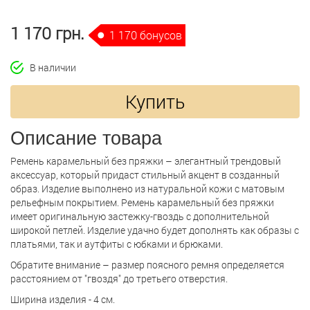
1 170 грн.
1 170 бонусов
В наличии
Купить
Описание товара
Ремень карамельный без пряжки – элегантный трендовый
аксессуар, который придаст стильный акцент в созданный
образ. Изделие выполнено из натуральной кожи с матовым
рельефным покрытием. Ремень карамельный без пряжки
имеет оригинальную застежку-гвоздь с дополнительной
широкой петлей. Изделие удачно будет дополнять как образы с
платьями, так и аутфиты с юбками и брюками.
Обратите внимание – размер поясного ремня определяется
расстоянием от "гвоздя" до третьего отверстия.
Ширина изделия - 4 см.