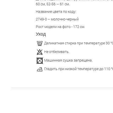
60 см, 52-56 — 61 см.
Название цвета по коду:
2749-0 – молочно-черный
Рост модели на фото - 172 см.
Уход
Деликатная стирка при температуре 30 °С
Не отбеливать.
Машинная сушка запрещена.
Гладить при низкой температуре до 110 °