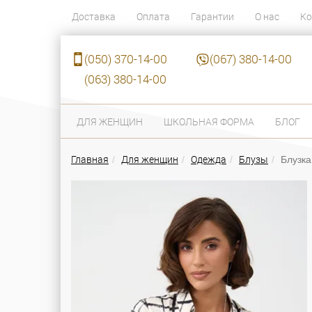
Доставка
Оплата
Гарантии
О нас
Ко
(050) 370-14-00
(067) 380-14-00
(063) 380-14-00
ДЛЯ ЖЕНЩИН
ШКОЛЬНАЯ ФОРМА
БЛОГ
Главная
Для женщин
Одежда
Блузы
Блузка