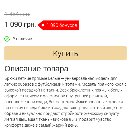
1 454 грн.
1 090 грн.
1 090 бонусов
В наличии
Купить
Описание товара
Брюки летние прямые белые — универсальная модель для
легких образов с футболками и топами. Модель прямого кроя с
высокой посадкой на талии. Верх брюк летних прямых белых
оформлен поясом с эластичной внутренней резинкой,
расположенной сзади, без застежек. Фиксированные стрелки
по центру переда брючин создают экстравагантный акцент в
образе и визуально придают стройности женскому силуэту.
Легкая дышащая ткань - вискоза 95 %, подарит чувство
комфорта даже в самый жаркий день.