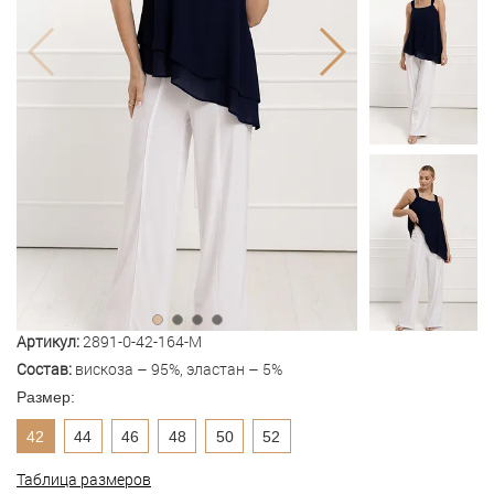
Артикул:
2891-0-42-164-M
Состав:
вискоза – 95%, эластан – 5%
Размер:
42
44
46
48
50
52
Таблица размеров