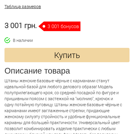
Таблица размеров
3 001 грн.
3 001 бонусов
В наличии
Купить
Описание товара
Штаны женские базовые чёрные с карманами станут
идеальной базой для любого делового образа! Модель
полуприлегающего кроя, со средней посадкой по фигуре и
пришивным поясом с застежкой на "молнию", крючок и
одну потайную пуговицу. Штаны женские базовые чёрные с
карманами имеют заглаженные стрелки, придающие
женскому силуэту стройность и удобные функциональные
карманы для большей практичности. Универсальный цвет
позволит комбинировать изделие практически с любым