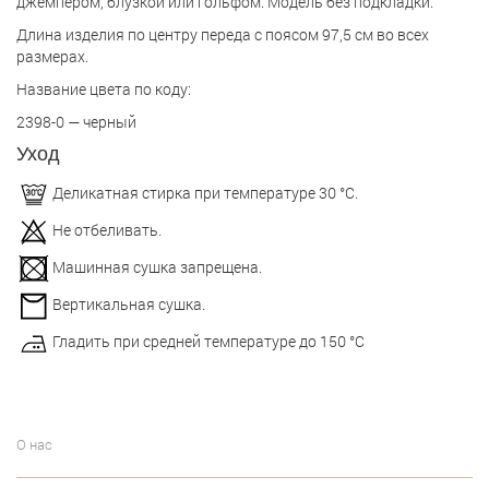
джемпером, блузкой или гольфом. Модель без подкладки.
Длина изделия по центру переда с поясом 97,5 см во всех
размерах.
Название цвета по коду:
2398-0 — черный
Уход
Деликатная стирка при температуре 30 °С.
Не отбеливать.
Машинная сушка запрещена.
Вертикальная сушка.
Гладить при средней температуре до 150 °С
О нас