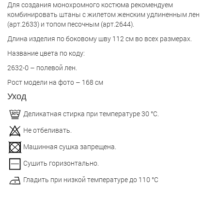
Для создания монохромного костюма рекомендуем
комбинировать штаны с жилетом женским удлиненным лен
(арт.2633) и топом песочным (арт.2644).
Длина изделия по боковому шву 112 см во всех размерах.
Название цвета по коду:
2632-0 – полевой лен.
Рост модели на фото – 168 см
Уход
Деликатная стирка при температуре 30 °С.
Не отбеливать.
Машинная сушка запрещена.
Сушить горизонтально.
Гладить при низкой температуре до 110 °С