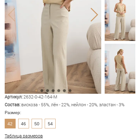
Артикул:
2632-0-42-164-M
Состав:
вискоза - 55%, лён - 22%, нейлон - 20%, эластан - 3%
Размер:
42
46
50
54
Таблица размеров