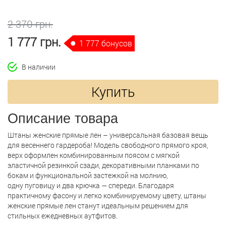
2 370 грн.
1 777 грн.
1 777 бонусов
В наличии
Купить
Описание товара
Штаны женские прямые лен – универсальная базовая вещь
для весеннего гардероба! Модель свободного прямого кроя,
верх оформлен комбинированным поясом с мягкой
эластичной резинкой сзади, декоративными планками по
бокам и функциональной застежкой на молнию,
одну пуговицу и два крючка — спереди. Благодаря
практичному фасону и легко комбинируемому цвету, штаны
женские прямые лен станут идеальным решением для
стильных ежедневных аутфитов.