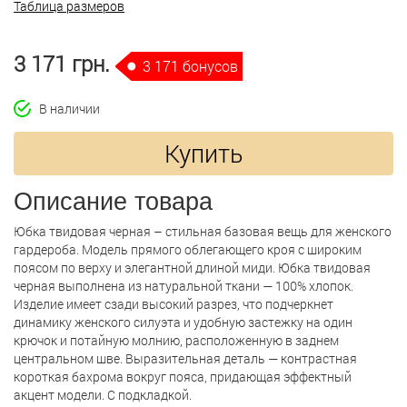
Таблица размеров
3 171 грн.
3 171 бонусов
В наличии
Купить
Описание товара
Юбка твидовая черная – стильная базовая вещь для женского
гардероба. Модель прямого облегающего кроя с широким
поясом по верху и элегантной длиной миди. Юбка твидовая
черная выполнена из натуральной ткани — 100% хлопок.
Изделие имеет сзади высокий разрез, что подчеркнет
динамику женского силуэта и удобную застежку на один
крючок и потайную молнию, расположенную в заднем
центральном шве. Выразительная деталь — контрастная
короткая бахрома вокруг пояса, придающая эффектный
акцент модели. С подкладкой.