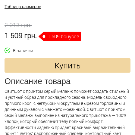
Таблица размеров
2 013 грн.
1 509 грн.
1 509 бонусов
В наличии
Купить
Описание товара
Свитшот с принтом серый меланж поможет создать стильный
и уютный образ для прохладного сезона. Модель свободного
прямого кроя, с неглубоким округлым вырезом горловины и
длинным рукавом с манжетом-резинкой. Свитшот с принтом
серый меланж выполнен из натурального трикотажа — 100%
хлопок, который обеспечит телу полный комфорт.
Эффективности изделию придает красивый выразительный
принт "цветок" расположенный спереди, контрастный кант