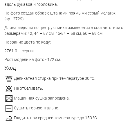
вдоль рукавов и горловина.
На фото создан образ с штанами прямыми серый меланж
(арт.2729).
Длина изделия по центру спинки изменяется в соответствии с
размерами: 42, 44 – 57 см, 46-54 – 58 см, 56 – 59 см.
Название цвета по коду:
2761-0 – серый
Рост модели на фото - 172 см.
Уход
Деликатная стирка при температуре 30 °С.
Не отбеливать.
Машинная сушка запрещена.
Сушить горизонтально.
Гладить при средней температуре до 150 °С