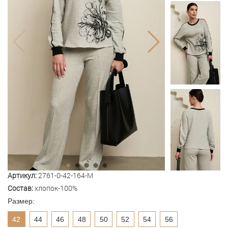
Артикул:
2761-0-42-164-M
Состав:
хлопок-100%
Размер:
42
44
46
48
50
52
54
56