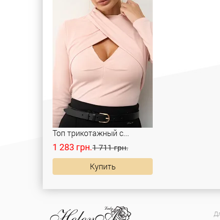
Топ трикотажный с...
1 283 грн.
1 711 грн.
Купить
Д