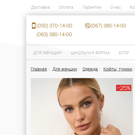
Доставка
Оплата
Гарантии
О нас
Ко
(050) 370-14-00
(067) 380-14-00
(063) 380-14-00
ДЛЯ ЖЕНЩИН
ШКОЛЬНАЯ ФОРМА
БЛОГ
Главная
Для женщин
Одежда
Кофты, туники