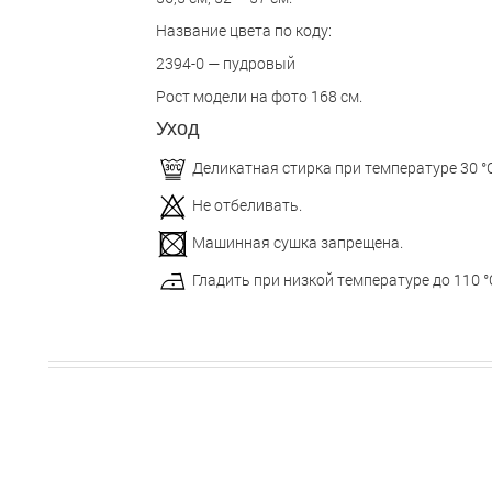
Название цвета по коду:
2394-0 — пудровый
Рост модели на фото 168 см.
Уход
Деликатная стирка при температуре 30 °С
Не отбеливать.
Машинная сушка запрещена.
Гладить при низкой температуре до 110 °