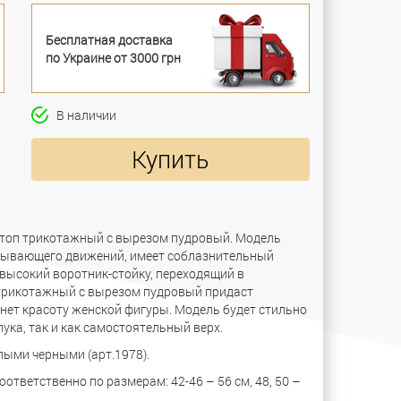
Бесплатная доставка
по Украине от 3000 грн
В наличии
Купить
 топ трикотажный с вырезом пудровый. Модель
овывающего движений, имеет соблазнительный
высокий воротник-стойку, переходящий в
 трикотажный с вырезом пудровый придаст
ет красоту женской фигуры. Модель будет стильно
ука, так и как самостоятельный верх.
лыми черными (арт.1978).
ответственно по размерам: 42-46 – 56 см, 48, 50 –