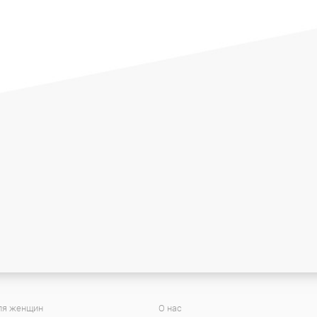
ля женщин
О нас