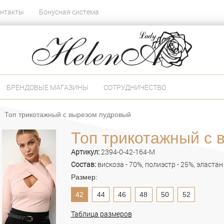
нтакты
Бонусная система
БРЕНДОВЫЕ МАГАЗИНЫ
СОТРУДНИЧЕСТВО
Топ трикотажный с вырезом пудровый
Топ трикотажный с 
Артикул:
2394-0-42-164-M
Состав:
вискоза - 70%, полиэстр - 25%, эластан 
Размер:
42
44
46
48
50
52
Таблица размеров