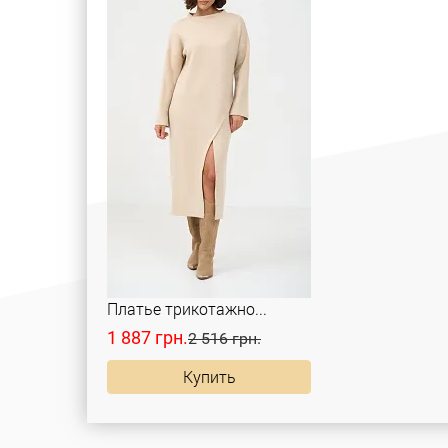
Платье трикотажно...
1 887 грн.
2 516 грн.
Купить