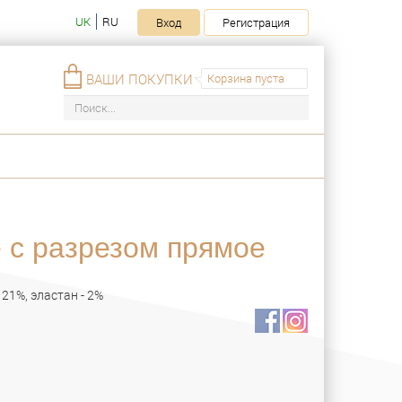
UK
RU
Вход
Регистрация
ВАШИ ПОКУПКИ
Корзина пуста
 с разрезом прямое
 21%, эластан - 2%