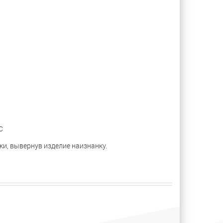
С
ки, вывернув изделие наизнанку.