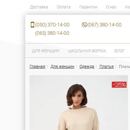
Доставка
Оплата
Гарантии
О нас
Ко
(050) 370-14-00
(067) 380-14-00
(063) 380-14-00
ДЛЯ ЖЕНЩИН
ШКОЛЬНАЯ ФОРМА
БЛОГ
Главная
Для женщин
Одежда
Платья
Плать