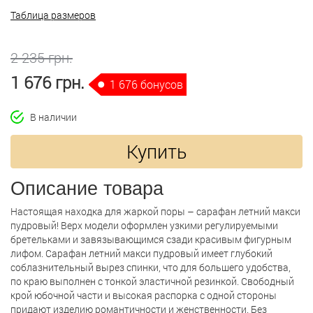
Таблица размеров
2 235 грн.
1 676 грн.
1 676 бонусов
В наличии
Купить
Описание товара
Настоящая находка для жаркой поры – сарафан летний макси
пудровый! Верх модели оформлен узкими регулируемыми
бретельками и завязывающимся сзади красивым фигурным
лифом. Сарафан летний макси пудровый имеет глубокий
соблазнительный вырез спинки, что для большего удобства,
по краю выполнен с тонкой эластичной резинкой. Свободный
крой юбочной части и высокая распорка с одной стороны
придают изделию романтичности и женственности. Без