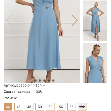
Артикул:
2862-0-44-164-M
Состав:
вискоза – 100%
Размер:
44
46
48
50
52
56
58
54