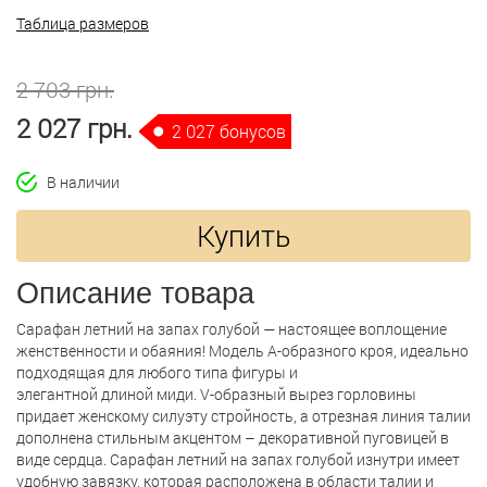
Таблица размеров
2 703 грн.
2 027 грн.
2 027 бонусов
В наличии
Купить
Описание товара
Сарафан летний на запах голубой — настоящее воплощение
женственности и обаяния! Модель А-образного кроя, идеально
подходящая для любого типа фигуры и
элегантной длиной миди. V-образный вырез горловины
придает женскому силуэту стройность, а отрезная линия талии
дополнена стильным акцентом – декоративной пуговицей в
виде сердца. Сарафан летний на запах голубой изнутри имеет
удобную завязку, которая расположена в области талии и