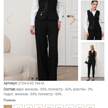
Артикул:
2734-0-42-164-M
Состав:
верх: вискоза - 55%, полиэстр - 42%, эластан - 3%;
подкл.: вискоза - 50%, полиэстр - 50%
Размер: