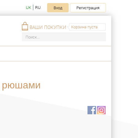
UK
RU
Вход
Регистрация
ВАШИ ПОКУПКИ
Корзина пуста
с рюшами