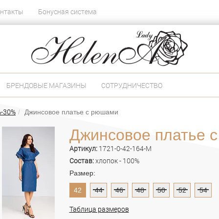
нтакты
Бонусная система
БРЕНДОВЫЕ МАГАЗИНЫ
СОТРУДНИЧЕСТВО
%-30%
Джинсовое платье с рюшами
Джинсовое платье 
Артикул:
1721-0-42-164-M
Состав:
хлопок - 100%
Размер:
42
44
46
48
50
52
54
Таблица размеров