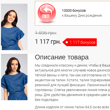
10000 бонусов
к Вашему Дню рождения.
1 596 грн.
1 117 грн.
1 117 бонусов
Описание товара
Мы соединили классику и деним, чтобы в Ваше
актуальное для многих случаев новое джинсо
тёплой весны и лета, так как изготовлена из 
акцентом на талии. Кстати, талия подчеркив
резинкой для лучшей фиксации. Лаконичный 
горловины. Слегка увеличенная линия плеча
рюш. Для удобства движения в среднем шве з
без подкладки.
Длина изделия от линии талии 64,5 см во всех