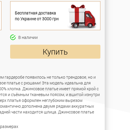
Бесплатная доставка
по Украине от 3000 грн
В наличии
Купить
м гардеробе появилось не только трендовое, но и
вое платье с рюшами! Эта модель идеальна для
100% хлопка. Джинсовое платье имеет прямой крой с
ается и съёмным тканевым поясом, и вшитой изнутри
верх платья оформлен неглубоким вырезом
 романтично дополнена двумя рядами аккуратных
адней части находится шлица. Джинсовое платье
 размерах