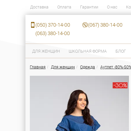
Доставка
Оплата
Гарантии
О нас
Ко
(050) 370-14-00
(067) 380-14-00
(063) 380-14-00
ДЛЯ ЖЕНЩИН
ШКОЛЬНАЯ ФОРМА
БЛОГ
Главная
Для женщин
Одежда
Аутлет -80%-50