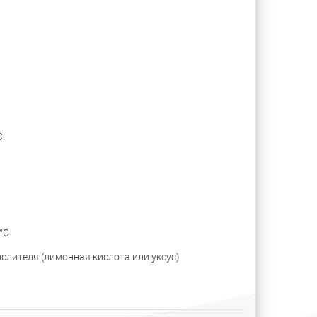
.
°С
слителя (лимонная кислота или уксус)