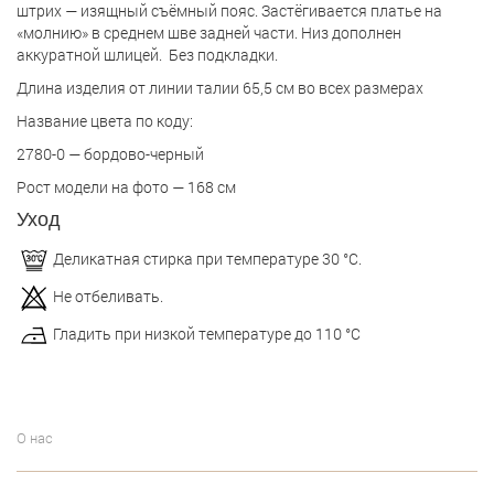
штрих — изящный съёмный пояс. Застёгивается платье на
«молнию» в среднем шве задней части. Низ дополнен
аккуратной шлицей. Без подкладки.
Длина изделия от линии талии 65,5 см во всех размерах
Название цвета по коду:
2780-0 — бордово-черный
Рост модели на фото — 168 см
Уход
Деликатная стирка при температуре 30 °С.
Не отбеливать.
Гладить при низкой температуре до 110 °С
О нас