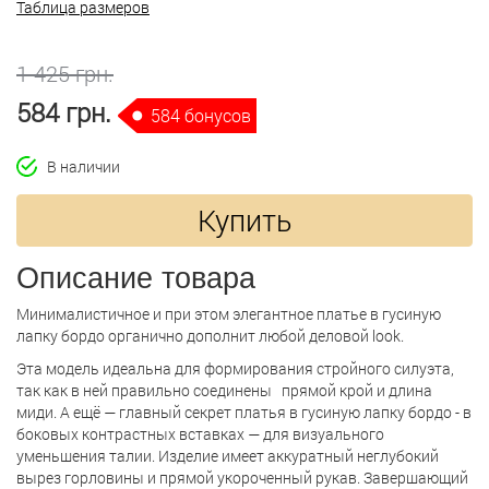
Таблица размеров
1 425 грн.
584 грн.
584 бонусов
В наличии
Купить
Описание товара
Минималистичное и при этом элегантное платье в гусиную
лапку бордо органично дополнит любой деловой look.
Эта модель идеальна для формирования стройного силуэта,
так как в ней правильно соединены прямой крой и длина
миди. А ещё — главный секрет платья в гусиную лапку бордо - в
боковых контрастных вставках — для визуального
уменьшения талии. Изделие имеет аккуратный неглубокий
вырез горловины и прямой укороченный рукав. Завершающий