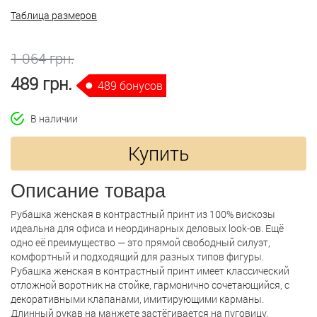
Таблица размеров
1 064 грн.
489 грн.
489 бонусов
В наличии
Купить
Описание товара
Рубашка женская в контрастный принт из 100% вискозы
идеальна для офиса и неординарных деловых look-ов. Ещё
одно её преимущество — это прямой свободный силуэт,
комфортный и подходящий для разных типов фигуры.
Рубашка женская в контрастный принт имеет классический
отложной воротник на стойке, гармонично сочетающийся, с
декоративными клапанами, имитирующими карманы.
Длинный рукав на манжете застёгивается на пуговицу.