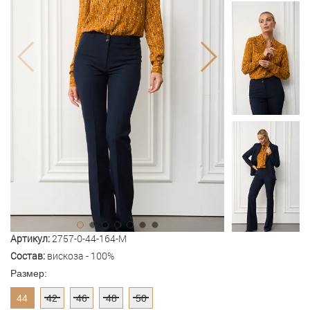
Артикул:
2757-0-44-164-M
Состав:
вискоза - 100%
Размер:
44
42
46
48
50