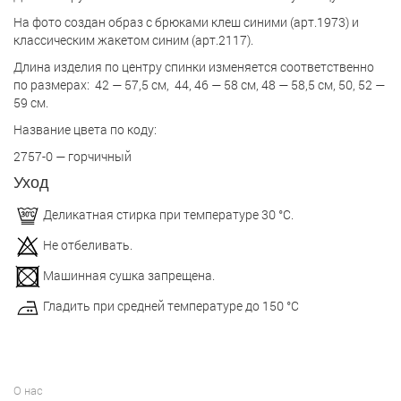
На фото создан образ с брюками клеш синими (арт.1973) и
классическим жакетом синим (арт.2117).
Длина изделия по центру спинки изменяется соответственно
по размерах: 42 — 57,5 см, 44, 46 — 58 см, 48 — 58,5 см, 50, 52 —
59 см.
Название цвета по коду:
2757-0 — горчичный
Уход
Деликатная стирка при температуре 30 °С.
Не отбеливать.
Машинная сушка запрещена.
Гладить при средней температуре до 150 °С
О нас