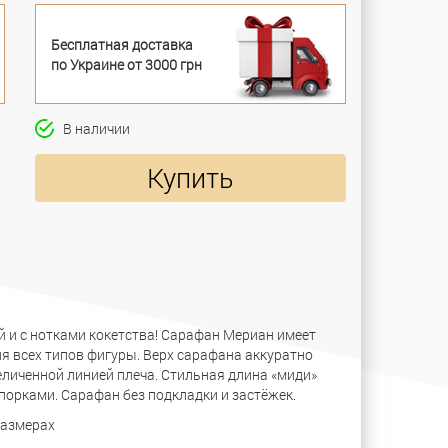
Бесплатная доставка
по Украине от 3000 грн
В наличии
Купить
й и с нотками кокетства! Сарафан Мериан имеет
я всех типов фигуры. Верх сарафана аккуратно
еличенной линией плеча. Стильная длина «миди»
орками. Сарафан без подкладки и застёжек.
размерах