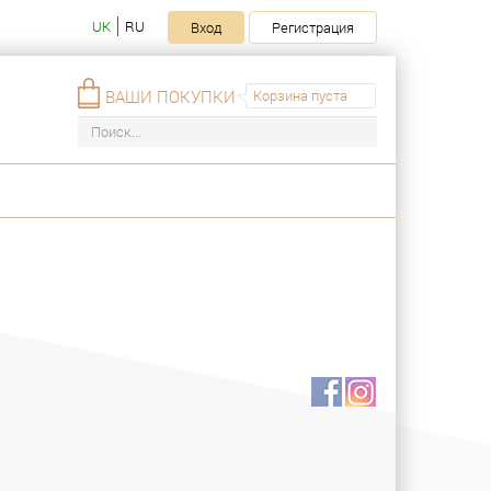
UK
RU
Вход
Регистрация
ВАШИ ПОКУПКИ
Корзина пуста