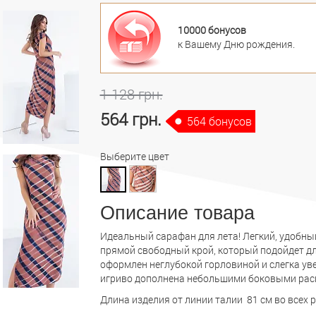
10000 бонусов
к Вашему Дню рождения.
1 128 грн.
564 грн.
564 бонусов
Выберите цвет
Описание товара
Идеальный сарафан для лета! Легкий, удобны
прямой свободный крой, который подойдет дл
оформлен неглубокой горловиной и слегка ув
игриво дополнена небольшими боковыми расп
Длина изделия от линии талии 81 см во всех 