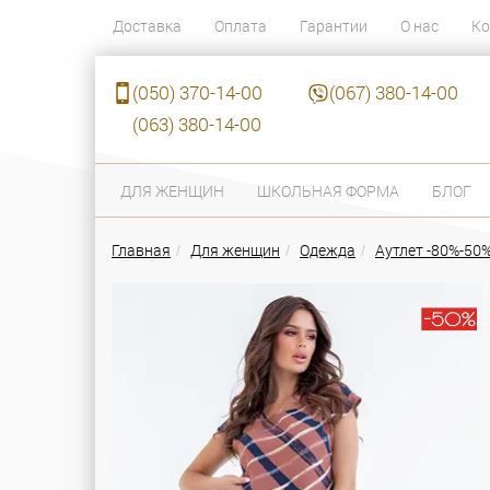
Доставка
Оплата
Гарантии
О нас
Ко
(050) 370-14-00
(067) 380-14-00
(063) 380-14-00
ДЛЯ ЖЕНЩИН
ШКОЛЬНАЯ ФОРМА
БЛОГ
Главная
Для женщин
Одежда
Аутлет -80%-50