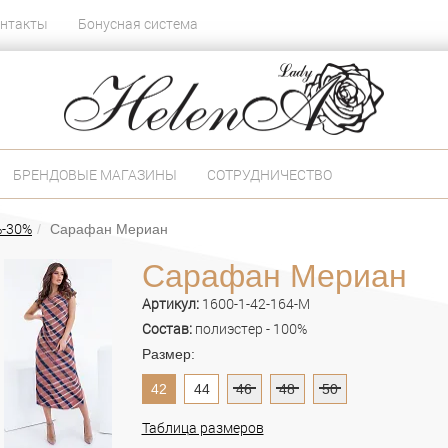
нтакты
Бонусная система
БРЕНДОВЫЕ МАГАЗИНЫ
СОТРУДНИЧЕСТВО
%-30%
Сарафан Мериан
Сарафан Мериан
Артикул:
1600-1-42-164-M
Состав:
полиэстер - 100%
Размер:
42
44
46
48
50
Таблица размеров