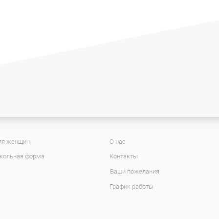
ля женщин
О нас
кольная форма
Контакты
Ваши пожелания
График работы