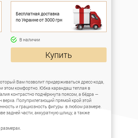
Бесплатная доставка
по Украине от 3000 грн
В наличии
Купить
который Вам позволит придерживаться дресс-кода,
ри этом комфортно. Юбка карандаш теплая в
алия контрастно подчёркнута поясом, а бёдра —
 верха. Полуприлегающий прямой крой этой
енность и грациозность фигуры в любом размере.
е задней части, аккуратную шлицу, а также
 размерах.