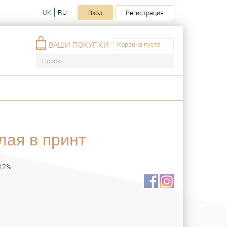
UK
RU
Вход
Регистрация
ВАШИ ПОКУПКИ
Корзина пуста
ая в принт
 12%