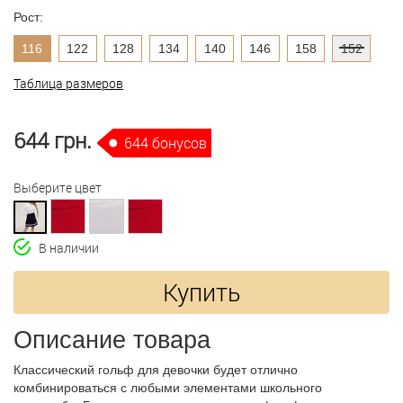
Рост:
116
122
128
134
140
146
158
152
Таблица размеров
644 грн.
644 бонусов
Выберите цвет
В наличии
Купить
Описание товара
Классический гольф для девочки будет отлично
комбинироваться с любыми элементами школьного