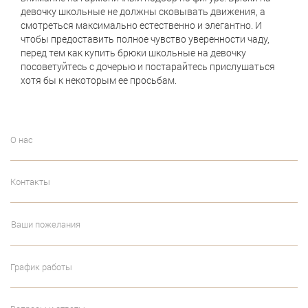
девочку школьные не должны сковывать движения, а
смотреться максимально естественно и элегантно. И
чтобы предоставить полное чувство уверенности чаду,
перед тем как купить брюки школьные на девочку
посоветуйтесь с дочерью и постарайтесь прислушаться
хотя бы к некоторым ее просьбам.
О нас
Контакты
Ваши пожелания
График работы