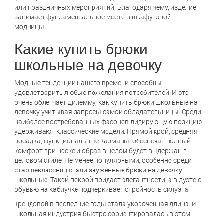
или праздничных мероприятий. Благодаря чему, изделие
занимает фундаментальное место в шкафу юной
модницы.
Какие купить брюки
школьные на девочку
Модные тенденции нашего времени способны
удовлетворить любые пожелания потребителей. И это
очень облегчает дилемму, как купить брюки школьные на
девочку учитывая запросы самой обладательницы. Среди
наиболее востребованных фасонов лидирующую позицию
удерживают классические модели. Прямой крой, средняя
посадка, функциональные карманы, обеспечат полный
комфорт при носке и образ в целом будет выдержан в
деловом стиле. Не менее популярными, особенно среди
старшеклассниц стали зауженные брюки на девочку
школьные. Такой покрой придает элегантности, а в дуэте с
обувью на каблучке подчеркивает стройность силуэта.
Трендовой в последние годы стала укороченная длина. И
школьная индустрия быстро сориентировалась в этом