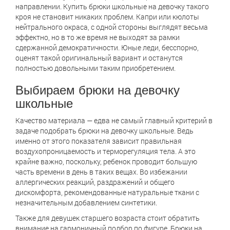
направлении. Купить брюки школьные на девочку такого
кроя не становит никаких проблем. Капри или кюлоты
нейтрального окраса, с одной стороны выглядят весьма
эффектно, но в то же время не выходят за рамки
сдержанной демократичности. Юные леди, бесспорно,
оценят такой оригинальный вариант и останутся
полностью довольными таким приобретением.
Выбираем брюки на девочку
школьные
Качество материала — едва не самый главный критерий в
задаче подобрать брюки на девочку школьные. Ведь
именно от этого показателя зависит правильная
воздухопроницаемость и терморегуляция тела. А это
крайне важно, поскольку, ребенок проводит большую
часть времени в день в таких вещах. Во избежании
аллергических реакций, раздражений и общего
дискомфорта, рекомендованные натуральные ткани с
незначительным добавлением синтетики.
Также для девушек старшего возраста стоит обратить
внимание на гармоничный подбор по фигуре. Брюки на