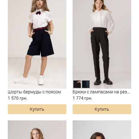
Шорты бермуды с поясом
Брюки с лампасами на резинке
1 570 грн.
1 774 грн.
Купить
Купить