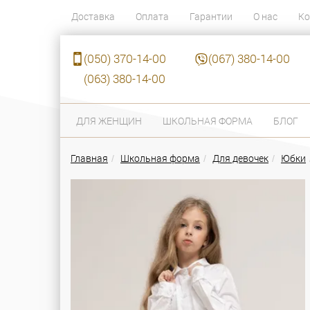
Доставка
Оплата
Гарантии
О нас
Ко
(050) 370-14-00
(067) 380-14-00
(063) 380-14-00
ДЛЯ ЖЕНЩИН
ШКОЛЬНАЯ ФОРМА
БЛОГ
Главная
Школьная форма
Для девочек
Юбки