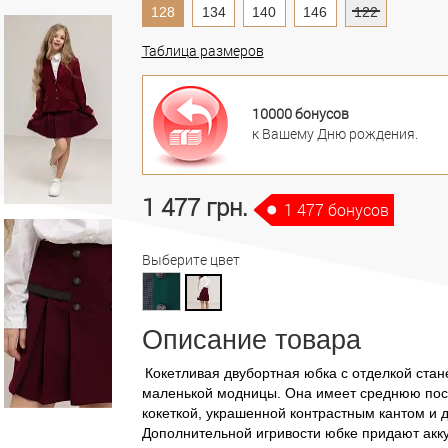
128
134
140
146
122
Таблица размеров
10000 бонусов
к Вашему Дню рождения.
1 477 грн.
1 477 бонусов
Выберите цвет
Описание товара
Кокетливая двубортная юбка с отделкой стан
маленькой модницы. Она имеет среднюю пос
кокеткой, украшенной контрастным кантом и 
Дополнительной игривости юбке придают акку