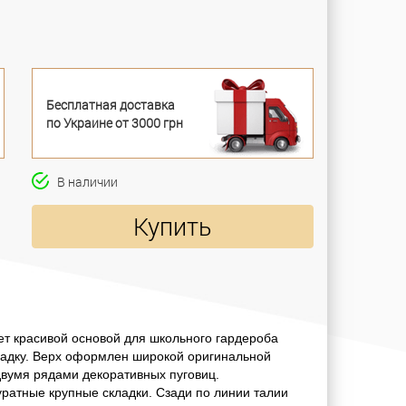
Бесплатная доставка
по Украине от 3000 грн
В наличии
Купить
ет красивой основой для школьного гардероба
адку. Верх оформлен широкой оригинальной
двумя рядами декоративных пуговиц.
ратные крупные складки. Сзади по линии талии