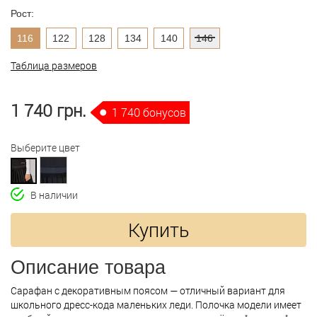
Рост:
116
122
128
134
140
146
Таблица размеров
1 740 грн.
1 740 бонусов
Выберите цвет
В наличии
Купить
Описание товара
Сарафан с декоративным поясом — отличный вариант для
школьного дресс-кода маленьких леди. Полочка модели имеет