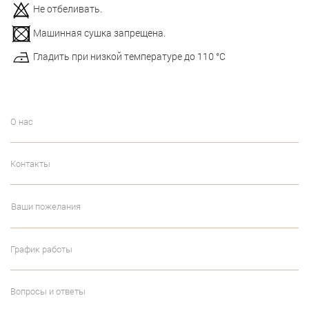
Не отбеливать.
Машинная сушка запрещена.
Гладить при низкой температуре до 110 °С
О нас
Контакты
Ваши пожелания
График работы
Вопросы и ответы