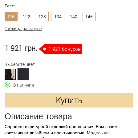
Рост:
116
122
128
134
140
146
Таблица размеров
1 921 грн.
1 921 бонусов
Выберите цвет
В наличии
Купить
Описание товара
Сарафан с фигурной отделкой понравиться Вам своим
кокетливым дизайном и практичностью. Модель на