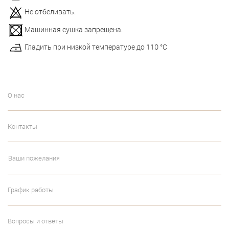
Не отбеливать.
Машинная сушка запрещена.
Гладить при низкой температуре до 110 °С
О нас
Контакты
Ваши пожелания
График работы
Вопросы и ответы