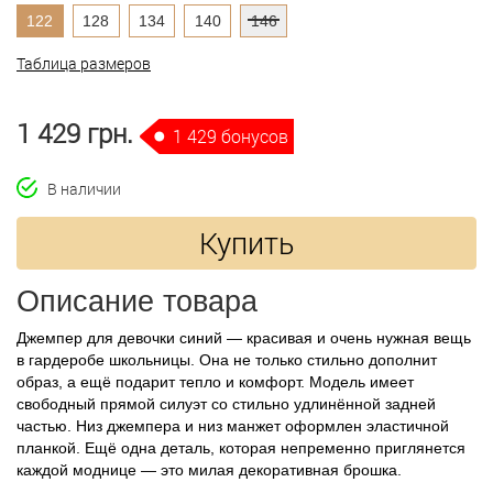
122
128
134
140
146
Таблица размеров
1 429 грн.
1 429 бонусов
В наличии
Купить
Описание товара
Джемпер для девочки синий — красивая и очень нужная вещь
в гардеробе школьницы. Она не только стильно дополнит
образ, а ещё подарит тепло и комфорт. Модель имеет
свободный прямой силуэт со стильно удлинённой задней
частью. Низ джемпера и низ манжет оформлен эластичной
планкой. Ещё одна деталь, которая непременно приглянется
каждой моднице — это милая декоративная брошка.