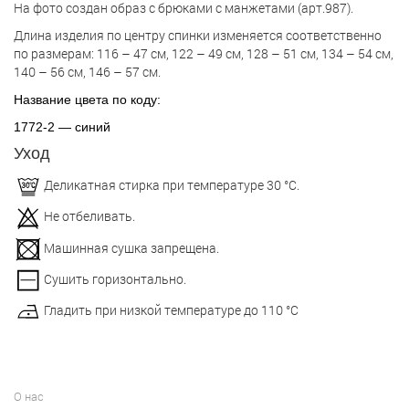
На фото создан образ с брюками с манжетами (арт.987).
Длина изделия по центру спинки изменяется соответственно
по размерам: 116 – 47 см, 122 – 49 см, 128 – 51 см, 134 – 54 см,
140 – 56 см, 146 – 57 см.
Название цвета по коду:
1772-2 — синий
Уход
Деликатная стирка при температуре 30 °С.
Не отбеливать.
Машинная сушка запрещена.
Сушить горизонтально.
Гладить при низкой температуре до 110 °С
О нас