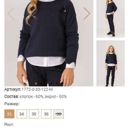
Артикул:
1772-0-33-122-M
Состав:
хлопок - 50%, акрил - 50%
Размер:
33
34
35
36
38
Рост: