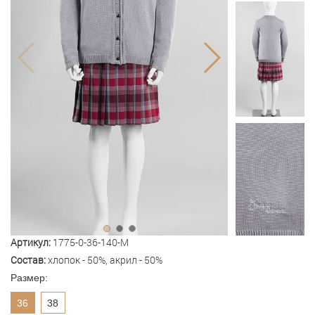
Артикул:
1775-0-36-140-M
Состав:
хлопок - 50%, акрил - 50%
Размер:
36
38