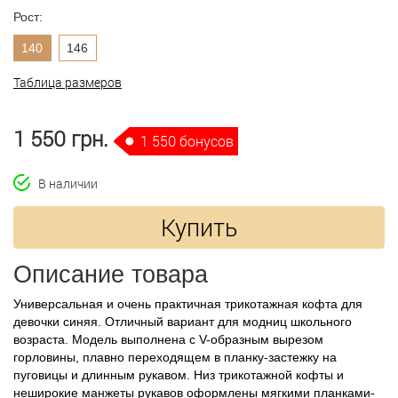
Рост:
140
146
Таблица размеров
1 550 грн.
1 550 бонусов
В наличии
Купить
Описание товара
Универсальная и очень практичная трикотажная кофта для
девочки синяя. Отличный вариант для модниц школьного
возраста. Модель выполнена с V-образным вырезом
горловины, плавно переходящем в планку-застежку на
пуговицы и длинным рукавом. Низ трикотажной кофты и
неширокие манжеты рукавов оформлены мягкими планками-