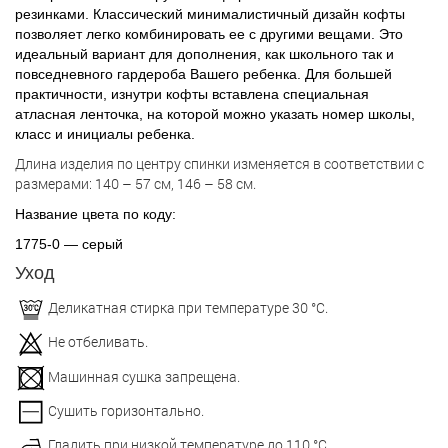
резинками. Классический минималистичный дизайн кофты
позволяет легко комбинировать ее с другими вещами. Это
идеальный вариант для дополнения, как школьного так и
повседневного гардероба Вашего ребенка. Для большей
практичности, изнутри кофты вставлена специальная
атласная ленточка, на которой можно указать номер школы,
класс и инициалы ребенка.
Длина изделия по центру спинки изменяется в соответствии с
размерами: 140 – 57 см, 146 – 58 см.
Название цвета по коду:
1775-0 — серый
Уход
Деликатная стирка при температуре 30 °С.
Не отбеливать.
Машинная сушка запрещена.
Сушить горизонтально.
Гладить при низкой температуре до 110 °С