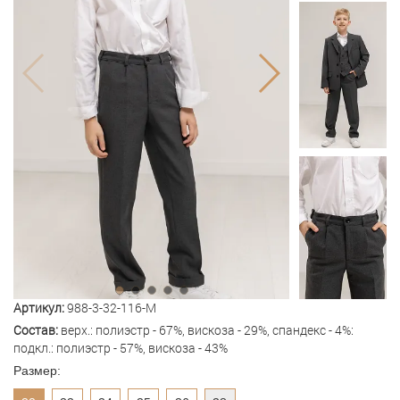
Артикул:
988-3-32-116-M
Состав:
верх.: полиэстр - 67%, вискоза - 29%, спандекс - 4%:
подкл.: полиэстр - 57%, вискоза - 43%
Размер: