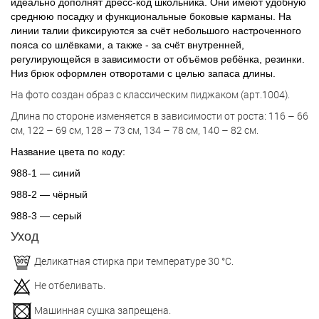
идеально дополнят дресс-код школьника. Они имеют удобную
среднюю посадку и функциональные боковые карманы. На
линии талии фиксируются за счёт небольшого настроченного
пояса со шлёвками, а также - за счёт внутренней,
регулирующейся в зависимости от объёмов ребёнка, резинки.
Низ брюк оформлен отворотами с целью запаса длины.
На фото создан образ с классическим пиджаком (арт.1004).
Длина по стороне изменяется в зависимости от роста: 116 – 66
см, 122 – 69 см, 128 – 73 см, 134 – 78 см, 140 – 82 см.
Название цвета по коду:
988-1 — синий
988-2 — чёрный
988-3 — серый
Уход
Деликатная стирка при температуре 30 °С.
Не отбеливать.
Машинная сушка запрещена.