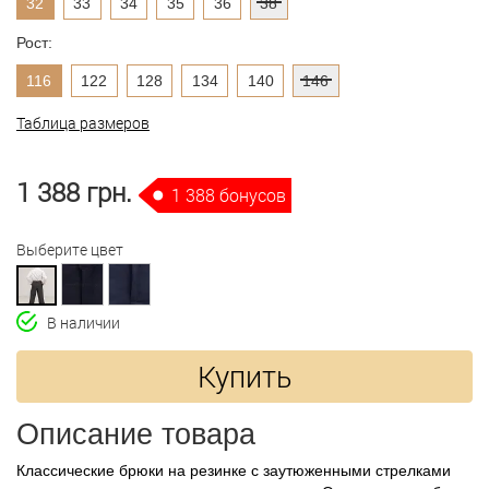
32
33
34
35
36
38
Рост:
116
122
128
134
140
146
Таблица размеров
1 388 грн.
1 388 бонусов
Выберите цвет
В наличии
Купить
Описание товара
Классические брюки на резинке с заутюженными стрелками