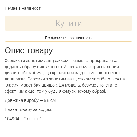
Немає в наявності
Купити
Повідомити про наявність
Опис товару
Сережки з золотим ланцюжком — саме та прикраса, яка
додасть образу вишуканості. Аксесуар має оригінальний
дизайн: об'ємні кулі, що кріпляться за допомогою тонкого
ланцюжка. Сережки з золотим ланцюжком застібаються на
класичну застібку-цвяшок. Ця модель, безумовно, стане
ефектним акцентом у будь-якому жіночому образі.
Довжина виробу — 5,5 см
Назва товару за кодом:
104904 — “золото”