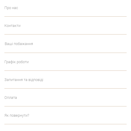
Про нас
Контакти
Ваші побажання
Графік роботи
Запитання та відповіді
Оплата
Як повернути?