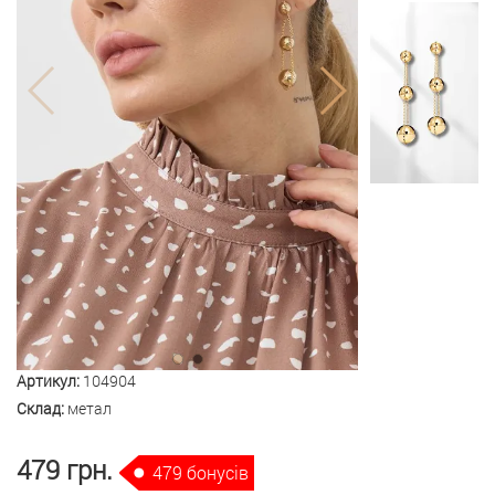
Артикул:
104904
Склад:
метал
479 грн.
479 бонусів