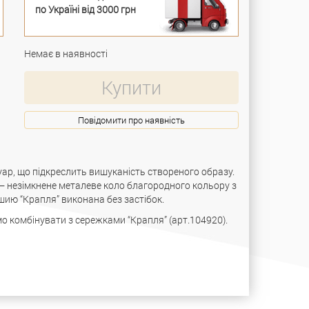
по Україні від 3000 грн
Немає в наявності
Купити
Повідомити про наявність
ар, що підкреслить вишуканість створеного образу.
— незімкнене металеве коло благородного кольору з
шию “Крапля” виконана без застібок.
 комбінувати з сережками “Крапля” (арт.104920).