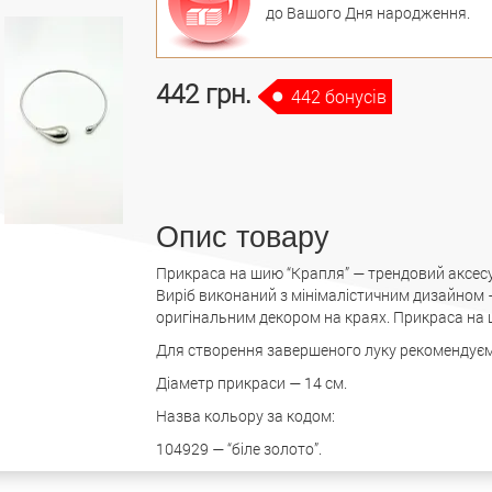
до Вашого Дня народження.
442 грн.
442 бонусів
Опис товару
Прикраса на шию “Крапля” — трендовий аксесу
Виріб виконаний з мінімалістичним дизайном 
оригінальним декором на краях. Прикраса на 
Для створення завершеного луку рекомендуємо
Діаметр прикраси — 14 см.
Назва кольору за кодом:
104929 — “біле золото”.