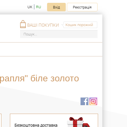
UK
RU
Вхід
Реєстрація
ВАШІ ПОКУПКИ
Кошик порожній
рапля" біле золото
Безкоштовна доставка