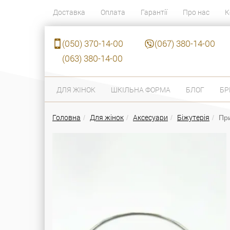
Доставка
Оплата
Гарантії
Про нас
К
(050) 370-14-00
(067) 380-14-00
(063) 380-14-00
ДЛЯ ЖІНОК
ШКІЛЬНА ФОРМА
БЛОГ
БР
Головна
Для жінок
Аксесуари
Біжутерія
При