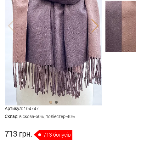
Артикул:
104747
Склад:
віскоза-60%, поліестер-40%
713 грн.
713 бонусів