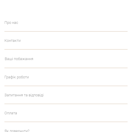
Про нас
Контакти
Ваші побажання
Графік роботи
Запитання та відповіді
Оплата
Як повернути?