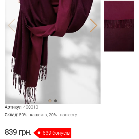
Артикул:
400010
Склад:
80% - кашемір, 20% - поліестр
839 грн.
839 бонусів