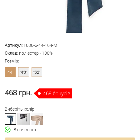
Артикул:
1030-6-44-164-M
Склад:
поліестер - 100%
Розмір:
44
48
52
468 грн.
468 бонусів
Виберіть колір
В наявності