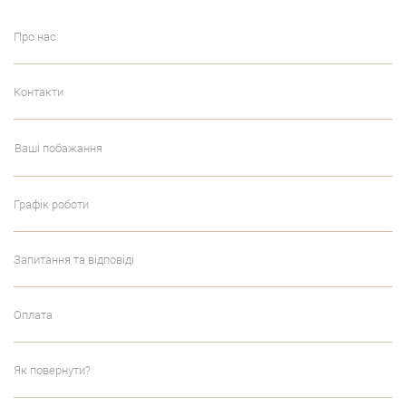
Про нас
Контакти
Ваші побажання
Графік роботи
Запитання та відповіді
Оплата
Як повернути?