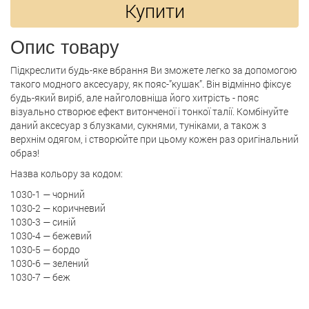
Купити
Опис товару
Підкреслити будь-яке вбрання Ви зможете легко за допомогою
такого модного аксесуару, як пояс-”кушак”. Він відмінно фіксує
будь-який виріб, але найголовніша його хитрість - пояс
візуально створює ефект витонченої і тонкої талії. Комбінуйте
даний аксесуар з блузками, сукнями, туніками, а також з
верхнім одягом, і створюйте при цьому кожен раз оригінальний
образ!
Назва кольору за кодом:
1030-1 — чорний
1030-2 — коричневий
1030-3 — синій
1030-4 — бежевий
1030-5 — бордо
1030-6 — зелений
1030-7 — беж