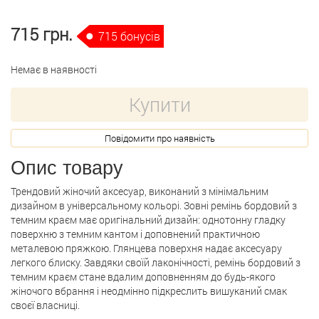
715 грн.
715 бонусів
Немає в наявності
Купити
Повідомити про наявність
Опис товару
Трендовий жіночий аксесуар, виконаний з мінімальним
дизайном в універсальному кольорі. Зовні ремінь бордовий з
темним краєм має оригінальний дизайн: однотонну гладку
поверхню з темним кантом і доповнений практичною
металевою пряжкою. Глянцева поверхня надає аксесуару
легкого блиску. Завдяки своїй лаконічності, ремінь бордовий з
темним краєм стане вдалим доповненням до будь-якого
жіночого вбрання і неодмінно підкреслить вишуканий смак
своєї власниці.