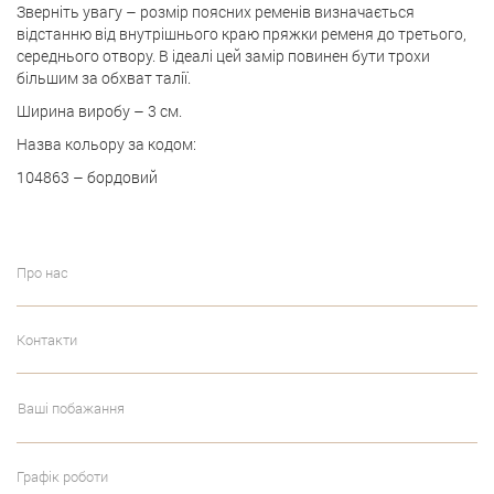
Зверніть увагу – розмір поясних ременів визначається
відстанню від внутрішнього краю пряжки ременя до третього,
середнього отвору. В ідеалі цей замір повинен бути трохи
більшим за обхват талії.
Ширина виробу – 3 см.
Назва кольору за кодом:
104863 – бордовий
Про нас
Контакти
Ваші побажання
Графік роботи