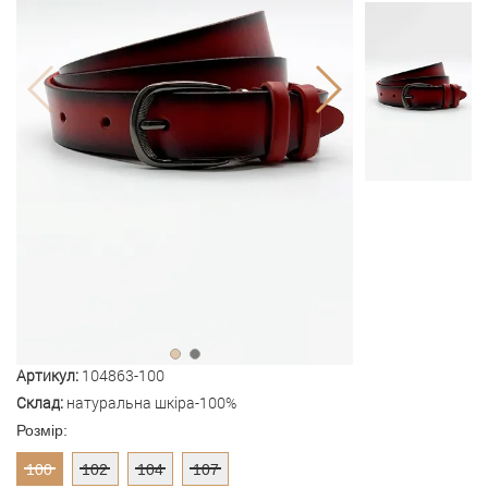
Артикул:
104863-100
Склад:
натуральна шкіра-100%
Розмір:
100
102
104
107