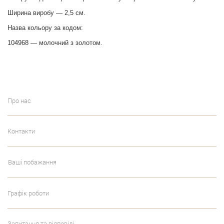
Ширина виробу — 2,5 см.
Назва кольору за кодом:
104968 — молочний з золотом.
Про нас
Контакти
Ваші побажання
Графік роботи
Запитання та відповіді