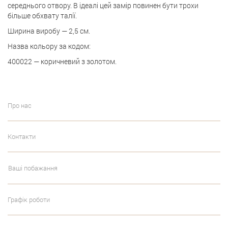
середнього отвору. В ідеалі цей замір повинен бути трохи
більше обхвату талії.
Ширина виробу — 2,5 см.
Назва кольору за кодом:
400022 — коричневий з золотом.
Про нас
Контакти
Ваші побажання
Графік роботи