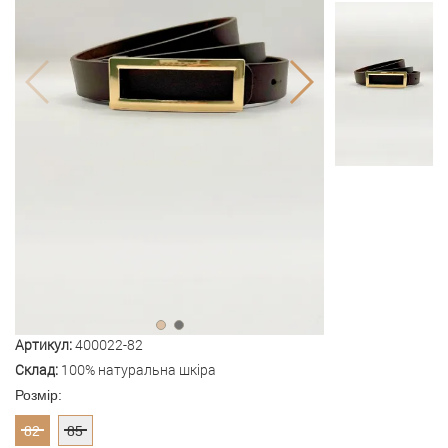
Артикул:
400022-82
Склад:
100% натуральна шкіра
Розмір:
82
85