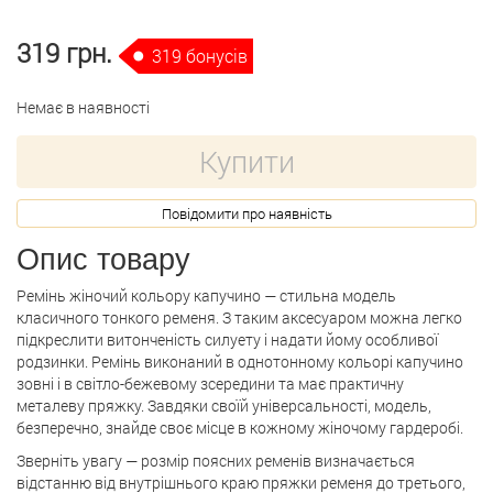
319 грн.
319 бонусів
Немає в наявності
Купити
Повідомити про наявність
Опис товару
Ремінь жіночий кольору капучино — стильна модель
класичного тонкого ременя. З таким аксесуаром можна легко
підкреслити витонченість силуету і надати йому особливої
родзинки. Ремінь виконаний в однотонному кольорі капучино
зовні і в світло-бежевому зсередини та має практичну
металеву пряжку. Завдяки своїй універсальності, модель,
безперечно, знайде своє місце в кожному жіночому гардеробі.
Зверніть увагу — розмір поясних ременів визначається
відстанню від внутрішнього краю пряжки ременя до третього,