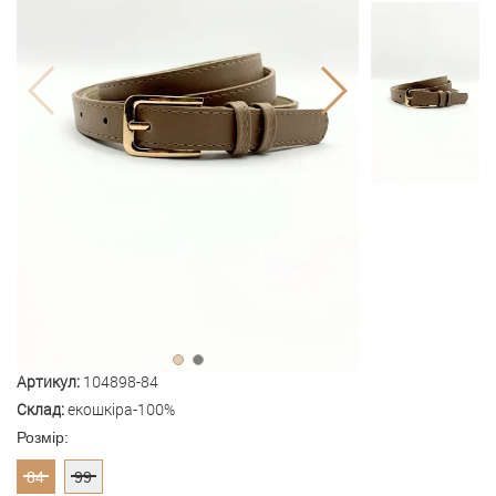
Артикул:
104898-84
Склад:
екошкіра-100%
Розмір:
84
99