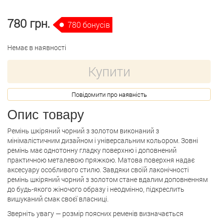
780 грн.
780 бонусів
Немає в наявності
Купити
Повідомити про наявність
Опис товару
Ремінь шкіряний чорний з золотом виконаний з
мінімалістичним дизайном і універсальним кольором. Зовні
ремінь має однотонну гладку поверхню і доповнений
практичною металевою пряжкою. Матова поверхня надає
аксесуару особливого стилю. Завдяки своїй лаконічності
ремінь шкіряний чорний з золотом стане вдалим доповненням
до будь-якого жіночого образу і неодмінно, підкреслить
вишуканий смак своєї власниці.
Зверніть увагу — розмір поясних ременів визначається