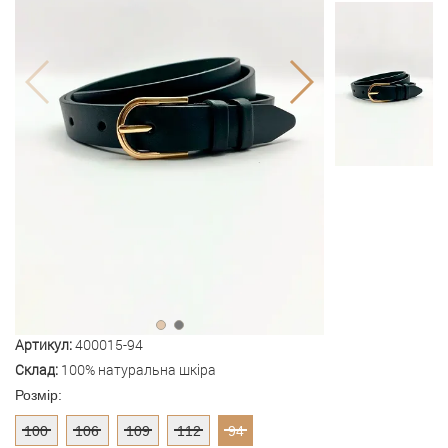
Артикул:
400015-94
Склад:
100% натуральна шкіра
Розмір:
100
106
109
112
94