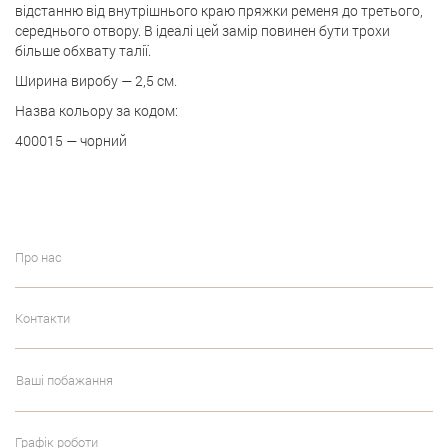
відстанню від внутрішнього краю пряжки ременя до третього,
середнього отвору. В ідеалі цей замір повинен бути трохи
більше обхвату талії.
Ширина виробу — 2,5 см.
Назва кольору за кодом:
400015 — чорний
Про нас
Контакти
Ваші побажання
Графік роботи