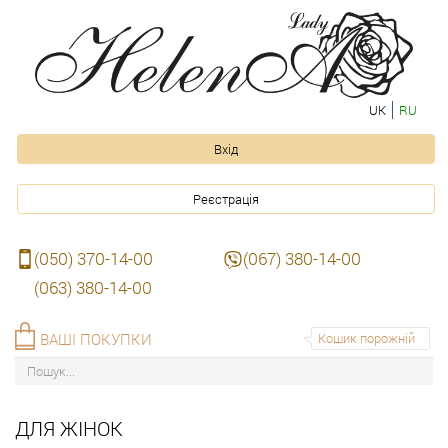
UK
RU
Вхід
Реєстрація
(050) 370-14-00
(067) 380-14-00
(063) 380-14-00
ВАШІ ПОКУПКИ
Кошик порожній
ДЛЯ ЖІНОК