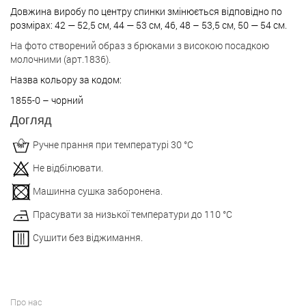
Довжина виробу по центру спинки змінюється відповідно по
розмірах: 42 — 52,5 см, 44 — 53 см, 46, 48 – 53,5 см, 50 — 54 см.
На фото створений образ з брюками з високою посадкою
молочними (арт.1836).
Назва кольору за кодом:
1855-0 – чорний
Догляд
Ручне прання при температурі 30 °С
Не відбілювати.
Машинна сушка заборонена.
Прасувати за низької температури до 110 °С
Сушити без віджимання.
Про нас