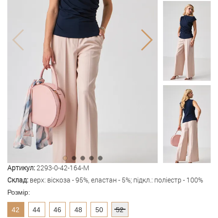
Артикул:
2293-0-42-164-M
Склад:
верх: віскоза - 95%, еластан - 5%; підкл.: поліестр - 100%
Розмір:
42
44
46
48
50
52