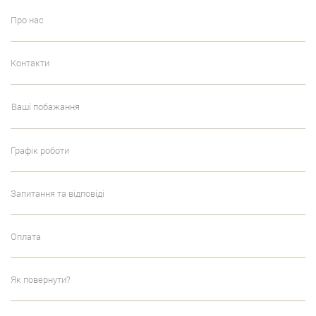
Про нас
Контакти
Ваші побажання
Графік роботи
Запитання та відповіді
Оплата
Як повернути?