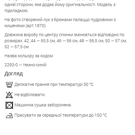
однієї сторони, яке додає йому оригінальності. Модель з
підкладкою.
На фото створений лук з брюками палаццо пудровими з
кишенями (арт.1870).
Довжина виробу по центру спинки змінюється відповідно по
розмірах: 42, 44 — 55,5 см, 46 — 56 см, 48 — 56,5 см, 50 — 57 см,
52 — 57,5 см
Назва кольору за кодом:
2293-0 — темно-синій
Догляд
Делікатне прання при температурі 30 °С.
Не відбілювати.
Машинна сушка заборонена.
Прасувати за середньої температури до 150 °С