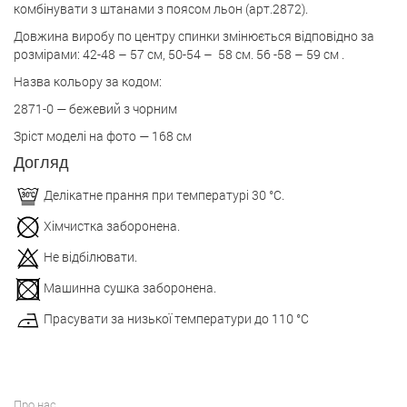
комбінувати з штанами з поясом льон (арт.2872).
Довжина виробу по центру спинки змінюється відповідно за
розмірами: 42-48 – 57 см, 50-54 – 58 см. 56 -58 – 59 см .
Назва кольору за кодом:
2871-0 — бежевий з чорним
Зріст моделі на фото — 168 см
Догляд
Делікатне прання при температурі 30 °С.
Хімчистка заборонена.
Не відбілювати.
Машинна сушка заборонена.
Прасувати за низької температури до 110 °С
Про нас