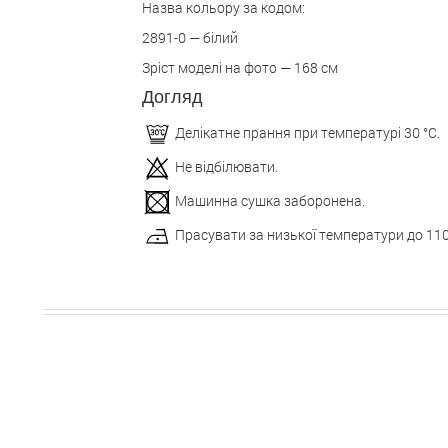
Назва кольору за кодом:
2891-0 — білий
Зріст моделі на фото — 168 см
Догляд
Делікатне прання при температурі 30 °С.
Не відбілювати.
Машинна сушка заборонена.
Прасувати за низької температури до 110