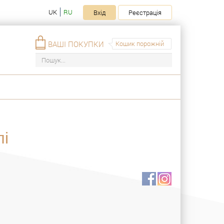
UK
RU
Вхід
Реєстрація
ВАШІ ПОКУПКИ
Кошик порожній
лі