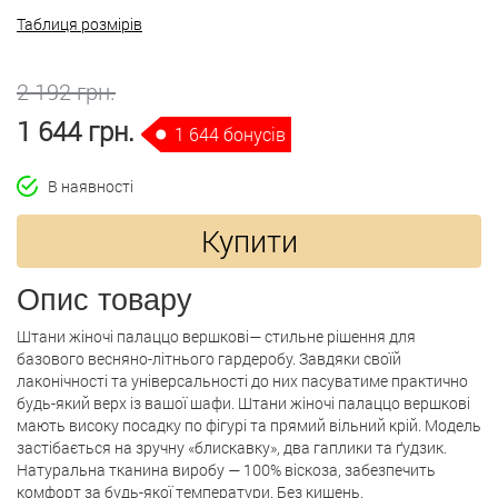
Таблиця розмірів
2 192 грн.
1 644 грн.
1 644 бонусів
В наявності
Купити
Опис товару
Штани жіночі палаццо вершкові— стильне рішення для
базового весняно-літнього гардеробу. Завдяки своїй
лаконічності та універсальності до них пасуватиме практично
будь-який верх із вашої шафи. Штани жіночі палаццо вершкові
мають високу посадку по фігурі та прямий вільний крій. Модель
застібається на зручну «блискавку», два гаплики та ґудзик.
Натуральна тканина виробу — 100% віскоза, забезпечить
комфорт за будь-якої температури. Без кишень.