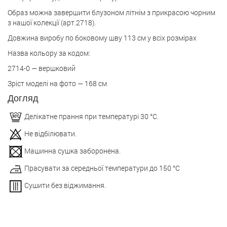
Образ можна завершити блузоном літнім з прикрасою чорним
з нашої колекції (арт.2718).
Довжина виробу по боковому шву 113 см у всіх розмірах
Назва кольору за кодом:
2714-0 — вершковий
Зріст моделі на фото — 168 см
Догляд
Делікатне прання при температурі 30 °С.
Не відбілювати.
Машинна сушка заборонена.
Прасувати за середньої температури до 150 °С
Сушити без віджимання.