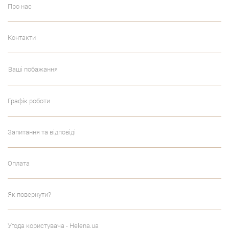
Про нас
Контакти
Ваші побажання
Графік роботи
Запитання та відповіді
Оплата
Як повернути?
Угода користувача - Helena.ua