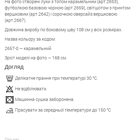
На фото створені луки з топом карамельним (арт.2653),
футболкою базовою чорною (арт.2659), світшотом з принтом
вершковим (арт.2642) і сорочкою оверсайз вершковою
(арт.2667).
Довжина виробу по боковому шву 108 см у всіх розмірах.
Назва кольору за кодом:
2657-0 — карамельний
Зріст моделі на фото — 168 см.
Догляд
Делікатне прання при температурі 30 °С.
Не відбілювати.
Машинна сушка заборонена.
Прасувати за середньої температури до 150 °С
Про нас