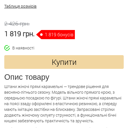
Таблиця розмірів
2 426 грн.
1 819 грн.
1 819 бонусів
В наявності
Купити
Опис товару
Штани жіночі прямі карамельні — трендове рішення для
весняно-літнього сезону. Модель вільного прямого крою, з
середньою посадкою по фігурі. Штани жіночі прямі карамельні
на поясі ззаду оформлені з еластичною резинкою, а спереду
мають імітацію застібки на блискавку. Запрасовані стрілки
додають жіночому силуету стрункості, а функціональні бічні
кишені забезпечують практичність та зручність.