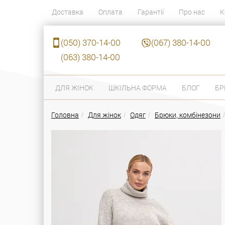
Доставка
Оплата
Гарантії
Про нас
К
(050) 370-14-00
(067) 380-14-00
(063) 380-14-00
ДЛЯ ЖІНОК
ШКІЛЬНА ФОРМА
БЛОГ
БР
Головна
Для жінок
Одяг
Брюки, комбінезони