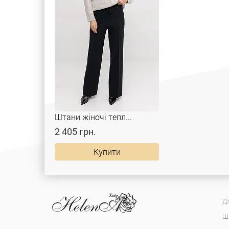
Штани жіночі тепл...
2 405 грн.
Купити
Дл
Ш