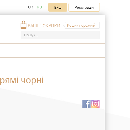
UK
RU
Вхід
Реєстрація
ВАШІ ПОКУПКИ
Кошик порожній
рямі чорні