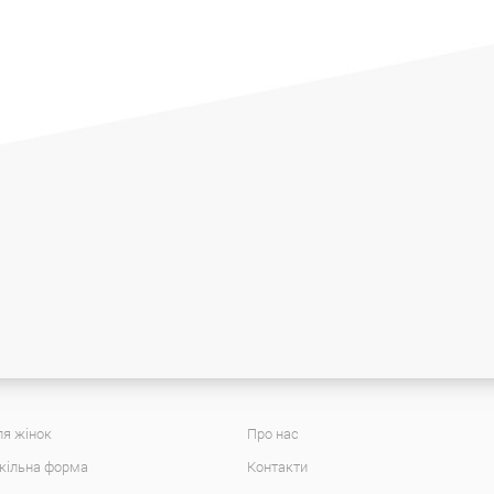
я жінок
Про нас
кільна форма
Контакти