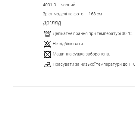
4001-0 — чорний
Зріст моделі на фото — 168 см
Догляд
Делікатне прання при температурі 30 °С.
Не відбілювати.
Машинна сушка заборонена.
Прасувати за низької температури до 110