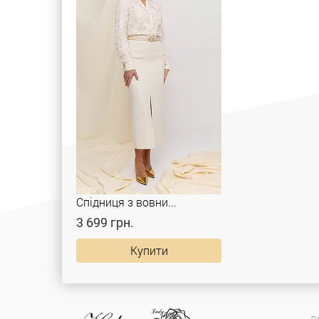
Спідниця з вовни...
3 699 грн.
Купити
Дл