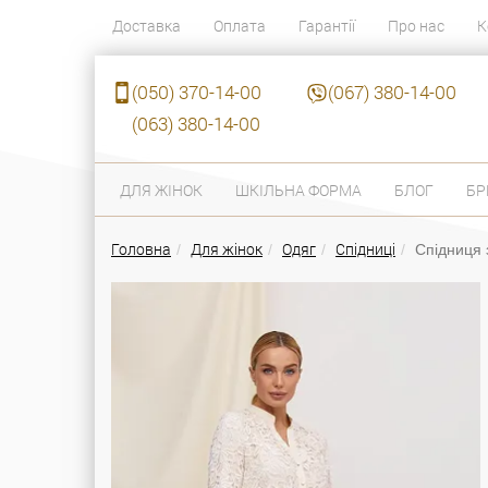
Доставка
Оплата
Гарантії
Про нас
К
(050) 370-14-00
(067) 380-14-00
(063) 380-14-00
ДЛЯ ЖІНОК
ШКІЛЬНА ФОРМА
БЛОГ
БР
Головна
Для жінок
Одяг
Спідниці
Спідниця 