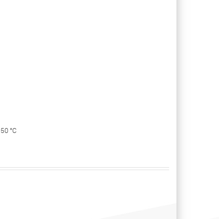
50 °С