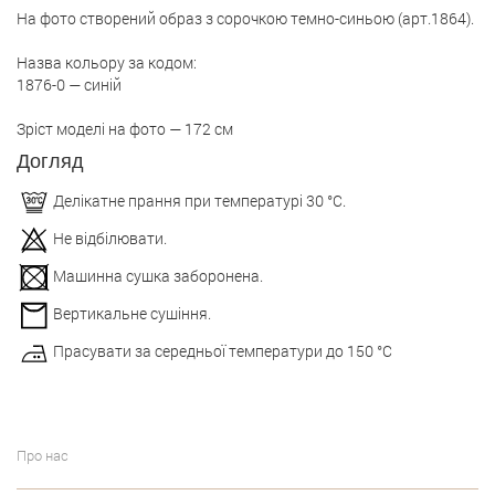
На фото створений образ з сорочкою темно-синьою (арт.1864).
Назва кольору за кодом:
1876-0 — синій
Зріст моделі на фото — 172 см
Догляд
Делікатне прання при температурі 30 °С.
Не відбілювати.
Машинна сушка заборонена.
Вертикальне сушіння.
Прасувати за середньої температури до 150 °С
Про нас