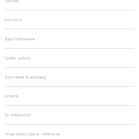
Про нас
Контакти
Ваші побажання
Графік роботи
Запитання та відповіді
Оплата
Як повернути?
Угода користувача - Helena.ua